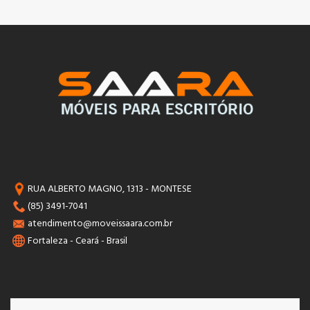
RUA ALBERTO MAGNO, 1313 - MONTESE
(85) 3491-7041
atendimento@moveissaara.com.br
Fortaleza - Ceará - Brasil