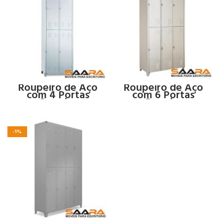
Roupeiro de Aço
Roupeiro de Aço
com 4 Portas
com 6 Portas
Grandes
Grandes
-1%