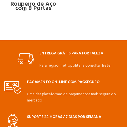
Roupeiro de Aço
com 8 Portas
Grandes
ENTREGA GRÁTIS PARA FORTALEZA
Para região metropolitana consultar frete
PAGAMENTO ON-LINE COM PAGSEGURO
Uma das plataformas de pagamentos mais segura do
mercado
SUPORTE 24 HORAS / 7 DIAS POR SEMANA