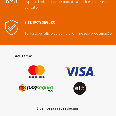
Suporte ilimitado, precisando de ajuda basta entrar em
contato.
SITE 100% SEGURO
Tenha o benefício de comprar on-line sem preocupação
Aceitamos:
Siga nossas redes sociais: