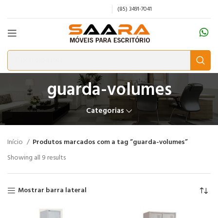
(85) 3491-7041
guarda-volumes
Categorias
Início
Produtos marcados com a tag “guarda-volumes”
Showing all 9 results
Mostrar barra lateral